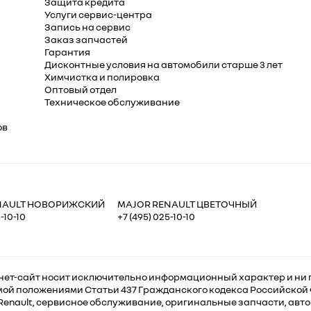
Защита кредита
Услуги сервис-центра
Запись на сервис
Заказ запчастей
Гарантия
Дисконтные условия на автомобили старше 3 лет
Химчистка и полировка
Оптовый отдел
Техническое обслуживание
ов
NAULT НОВОРИЖСКИЙ
MAJOR RENAULT ЦВЕТОЧНЫЙ
-10-10
+7 (495) 025-10-10
ет-сайт носит исключительно информационный характер и ни п
ой положениями Статьи 437 Гражданского кодекса Российской
enault, сервисное обслуживание, оригинальные запчасти, авто 