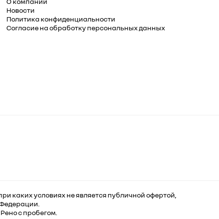
О компании
Новости
Политика конфиденциальности
Согласие на обработку персональных данных
ри каких условиях не является публичной офертой,
 Федерации.
Рено с пробегом.