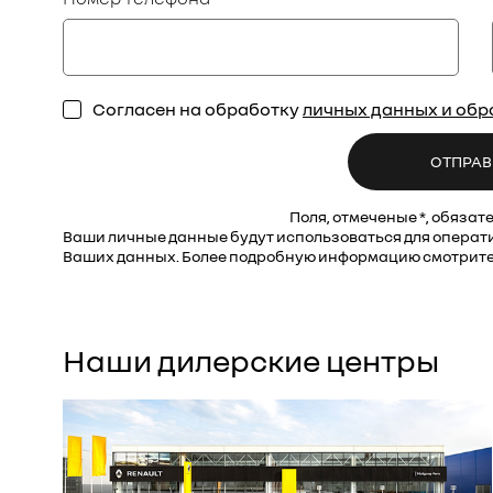
Согласен на обработку
личных данных и об
ОТПРАВ
Поля, отмеченые *, обязат
Ваши личные данные будут использоваться для операти
Ваших данных. Более подробную информацию смотрите
Наши дилерские центры