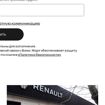
ратную коммуникацию
ИТЬ
ельны для заполнения.
вной связи с Вами. Major обеспечивает защиту
 по ссылке
«Политика безопасности»