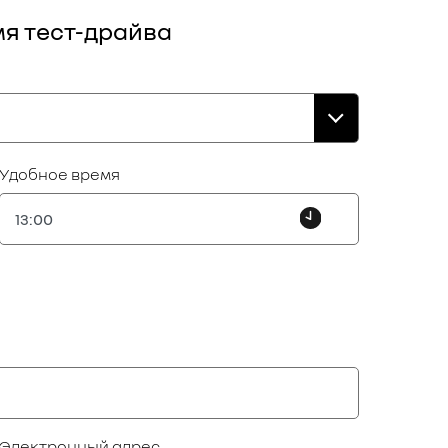
мя тест-драйва
Удобное время
Электронный адрес