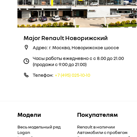
Major Renault Новорижский
Адрес: г. Москва, Новорижское шоссе
Часы работы ежедневно с с 8.00 до 21.00
(продажи с 9:00 до 21:00)
Телефон:
+7 (495) 025-10-10
Модели
Покупателям
Весь модельный ряд
Renault в наличии
Logan
Автомобили с пробегом