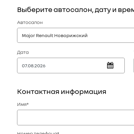
Выберите автосалон, дату и вре
Автосалон
Major Renault Новорижский
Дата
Контактная информация
Имя
*
Номер телефона
*