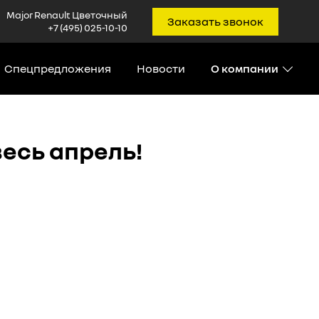
Major Renault Цветочный
Заказать звонок
+7 (495) 025-10-10
Спецпредложения
Новости
О компании
весь апрель!