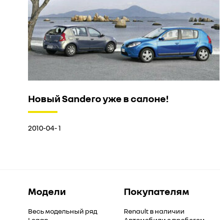
Новый Sandero уже в салоне!
2010-04- 1
Модели
Покупателям
Весь модельный ряд
Renault в наличии
Logan
Автомобили с пробегом