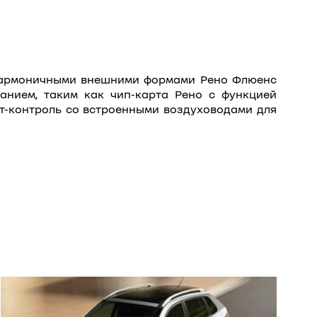
а гармоничными внешними формами Рено Флюенс
анием, таким как чип-карта Рено с функцией
ат-контроль со встроенными воздуховодами для