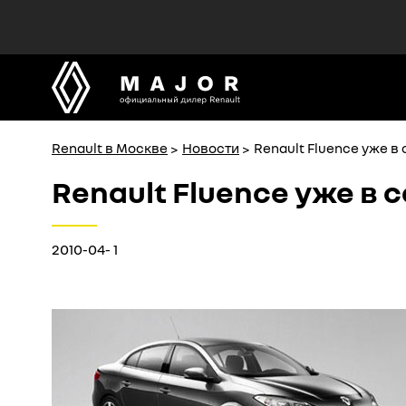
MAJOR
MAJOR
официальный дилер Renault
официальный дилер Renault
Renault в Москве
Новости
Renault Fluence уже в
Renault Fluence уже в
2010-04- 1