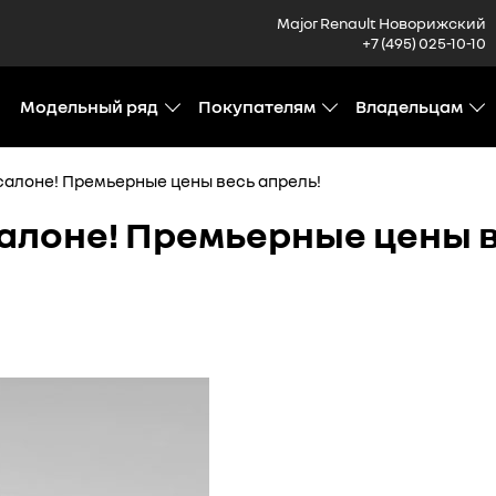
Major Renault Новорижский
+7 (495) 025-10-10
Модельный ряд
Покупателям
Владельцам
 салоне! Премьерные цены весь апрель!
 салоне! Премьерные цены 