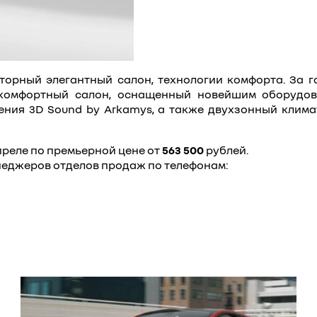
росторный элегантный салон, технологии комфорта. З
комфортный салон, оснащенный новейшим оборудов
ения 3D Sound by Arkamys, а также двухзонный клим
апреле по премьерной цене от
563 500
рублей.
еджеров отделов продаж по телефонам: