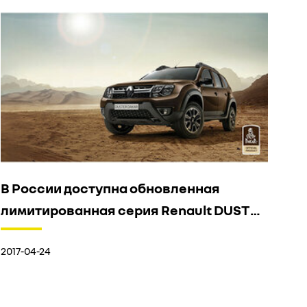
В России доступна обновленная
лимитированная серия Renault DUSTER
Dakar Edition
2017-04-24