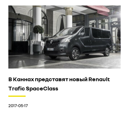
В Каннах представят новый Renault
Trafic SpaceClass
2017-05-17