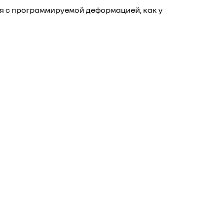
яя с программируемой деформацией, как у