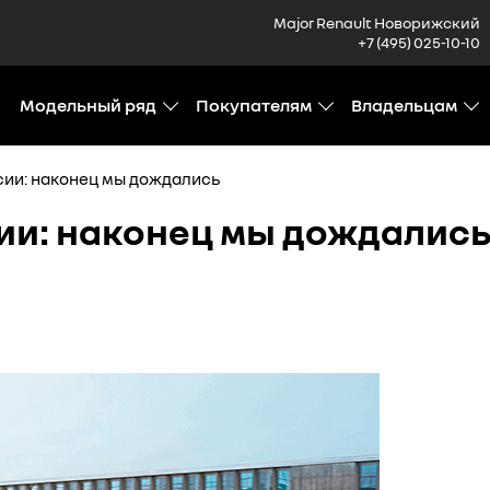
Major Renault Новорижский
+7 (495) 025-10-10
Модельный ряд
Покупателям
Владельцам
сии: наконец мы дождались
сии: наконец мы дождалис