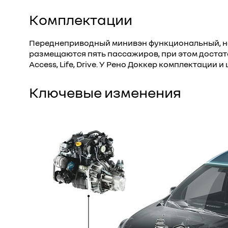
Комплектации
Переднеприводный минивэн функциональный, на
размещаются пять пассажиров, при этом достат
Access, Life, Drive. У Рено Доккер комплектаци
Ключевые изменения