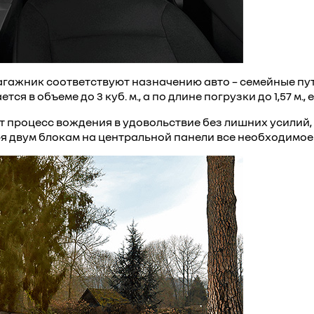
гажник соответствуют назначению авто – семейные пу
 в объеме до 3 куб. м., а по длине погрузки до 1,57 м.,
 процесс вождения в удовольствие без лишних усилий,
 двум блокам на центральной панели все необходимое в