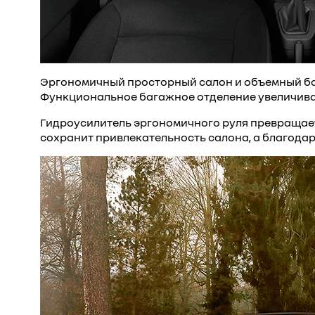
Эргономичный просторный салон и объемный ба
Функциональное багажное отделение увеличивается
Гидроусилитель эргономичного руля превращает
сохранит привлекательность салона, а благодаря