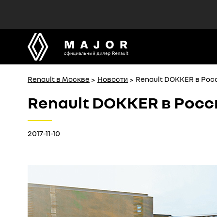
MAJOR
MAJOR
официальный дилер Renault
официальный дилер Renault
Renault в Москве
Новости
Renault DOKKER в Рос
Renault DOKKER в Рос
2017-11-10