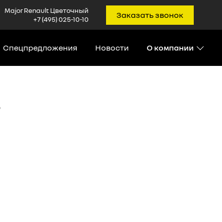
Major Renault Цветочный
Заказать звонок
+7 (495) 025-10-10
Спецпредложения
Новости
О компании
ь