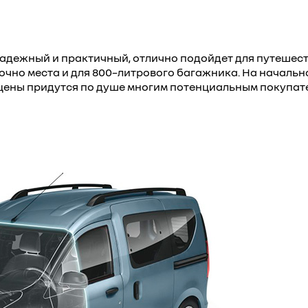
дежный и практичный, отлично подойдет для путешеств
очно места и для 800–литрового багажника. На начальн
и и цены придутся по душе многим потенциальным покупат