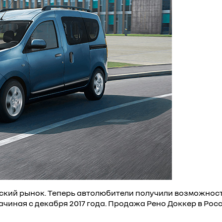
йский рынок. Теперь автолюбители получили возможнос
ная с декабря 2017 года. Продажа Рено Доккер в России