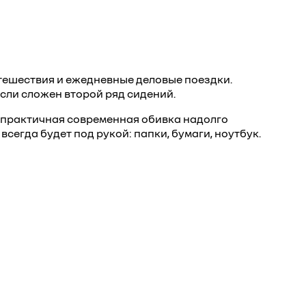
тешествия и ежедневные деловые поездки.
 если сложен второй ряд сидений.
 практичная современная обивка надолго
сегда будет под рукой: папки, бумаги, ноутбук.