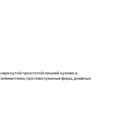
дчеркнутой простотой линией кузова и
 элементами, противотуманые фары, дневных