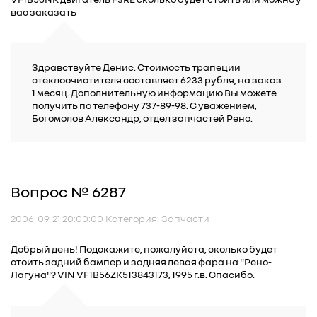
вас заказать
Здравствуйте Денис. Стоимость трапеции
стеклоочистителя составляет 6233 рубля, на заказ
1 месяц. Дополнительную информацию Вы можете
получить по телефону 737-89-98. С уважением,
Богомолов Александр, отдел запчастей Рено.
Вопрос № 6287
2006-09-21 20:00:00 Категория: Запчасти
Добрый день! Подскажите, пожалуйста, сколько будет
стоить задний бампер и задняя левая фара на "Рено-
Лагуна"? VIN VF1B56ZK513843173, 1995 г.в. Спасибо.