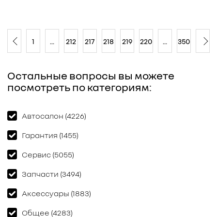
1
...
212
217
218
219
220
...
350
Остальные вопросы вы можете
посмотреть по категориям:
Автосалон (4226)
Гарантия (1455)
Сервис (5055)
Запчасти (3494)
Аксессуары (1883)
Общее (4283)