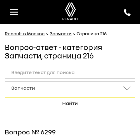
MAJOR
MAJOR
официальный дилер Renault
официальный дилер Renault
RENAULT
Renault в Москве
Запчасти
Страница 216
Вопрос-ответ - категория
Запчасти, страница 216
Найти
Вопрос № 6299