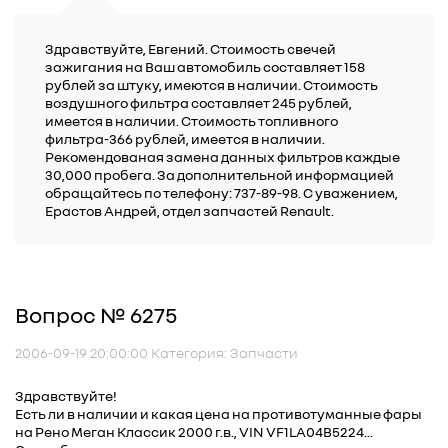
Здравствуйте, Евгений. Стоимость свечей
зажигания на Ваш автомобиль составляет 158
рублей за штуку, имеются в наличии. Стоимость
воздушного фильтра составляет 245 рублей,
имеется в наличии. Стоимость топливного
фильтра-366 рублей, имеется в наличии.
Рекомендованая замена данных фильтров каждые
30,000 пробега. За дополнительной информацией
обращайтесь по телефону: 737-89-98. С уважением,
Ерастов Андрей, отдел запчастей Renault.
Вопрос № 6275
2006-09-19 20:00:00 Категория: Запчасти
Здравствуйте!
Есть ли в наличии и какая цена на противотуманные фары
на Рено Меган Классик 2000 г.в., VIN VF1LA04B5224...