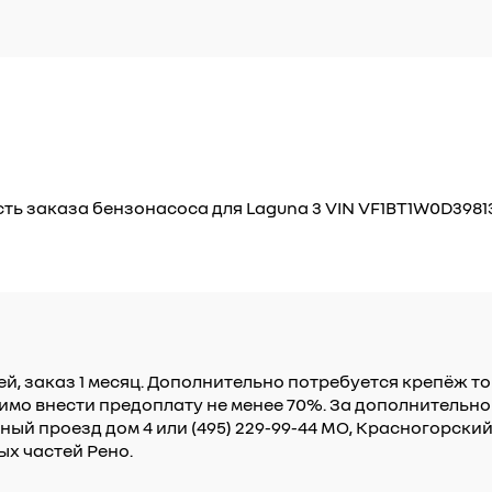
ь заказа бензонасоса для Laguna 3 VIN VF1BT1W0D39813
й, заказ 1 месяц. Дополнительно потребуется крепёж то
одимо внести предоплату не менее 70%. За дополнитель
чный проезд дом 4 или (495) 229-99-44 МО, Красногорск
ых частей Рено.