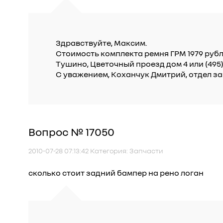
Здравствуйте, Максим.
Стоимость комплекта ремня ГРМ 1979 рубл
Тушино, Цветочный проезд дом 4 или (495
С уважением, Коханчук Дмитрий, отдел за
Вопрос № 17050
2010-07-28 07:13:42 Категория: Запчасти
сколько стоит задний бампер на рено логан