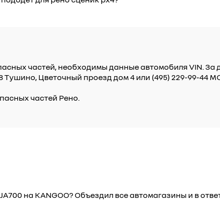
пасных частей, необходимы данные автомобиля VIN. З
98 Тушино, Цветочный проезд дом 4 или (495) 229-99-44
пасных частей Рено.
7JA700 на KANGOO? Объездил все автомагазины и в отве