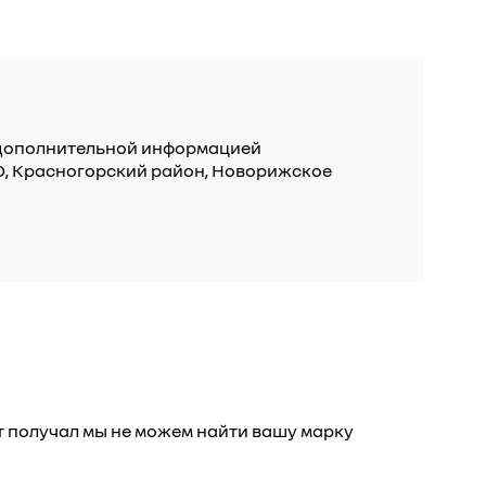
а дополнительной информацией
 МО, Красногорский район, Новорижское
т получал мы не можем найти вашу марку