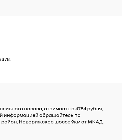
378.
пливного насоса, стоимостью 4784 рубля,
ной информацией обращайтесь по
ий район, Новорижское шоссе 9км от МКАД.