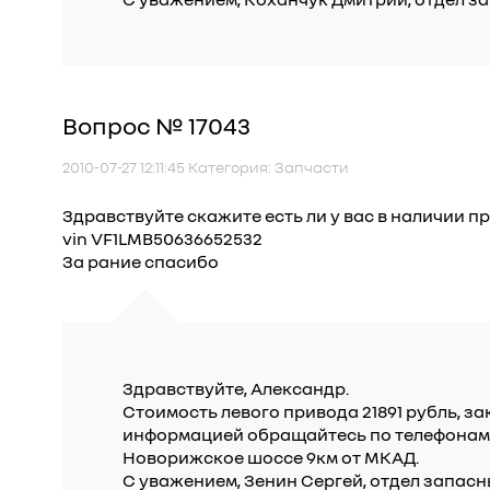
Вопрос № 17043
2010-07-27 12:11:45 Категория: Запчасти
Здравствуйте скажите есть ли у вас в наличии пр
vin VF1LMB50636652532
За рание спасибо
Здравствуйте, Александр.
Стоимость левого привода 21891 рубль, з
информацией обращайтесь по телефонам: (
Новорижское шоссе 9км от МКАД.
С уважением, Зенин Сергей, отдел запасн