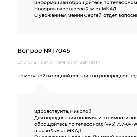
информацией обращайтесь по телефонам: (
Новорижское шоссе 9км от МКАД.
С уважением, Зенин Сергей, отдел запасн
Вопрос № 17045
2010-07-27 16:34:07 Категория: Запчасти
не могу найти задний сальник на распредвал по
Здравствуйте, Николай.
Для определения наличия и стоимости за
обращайтесь по телефонам: (495) 737-89-
шоссе 9км от МКАД.
С уважением, Коханчук Дмитрий, отдел за