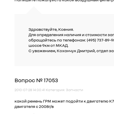
Здравствуйте, Ксения.
Для определения наличия и стоимости за
обращайтесь по телефонам: (495) 737-89-
шоссе 9км от МКАД.
С уважением, Коханчук Дмитрий, отдел за
Вопрос № 17053
2010-07-28 14:00:41 Категория: Запчасти
какой ремень ГРМ может подойти к двигателю K
двигателя с 2008г/в