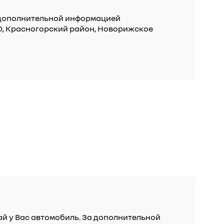
а дополнительной информацией
 МО, Красногорский район, Новорижское
ай у Вас автомобиль. За дополнительной