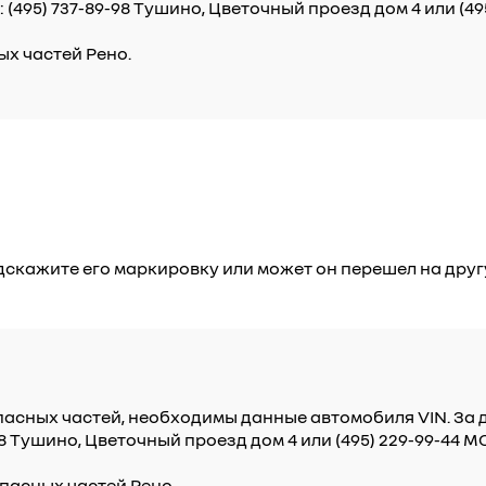
495) 737-89-98 Тушино, Цветочный проезд дом 4 или (49
ых частей Рено.
дскажите его маркировку или может он перешел на дру
пасных частей, необходимы данные автомобиля VIN. З
98 Тушино, Цветочный проезд дом 4 или (495) 229-99-44
пасных частей Рено.