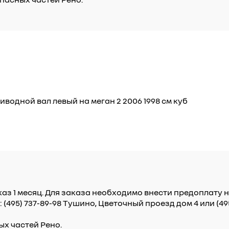
иводной вал левый на меган 2 2006 1998 см куб
аказ 1 месяц. Для заказа необходимо внести предоплату 
495) 737-89-98 Тушино, Цветочный проезд дом 4 или (49
ых частей Рено.