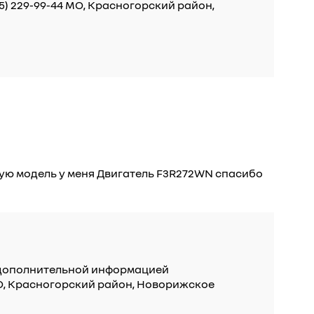
5) 229-99-44 МО, Красногорский район,
гую модель у меня Двигатель F3R272WN спасибо
а дополнительной информацией
 МО, Красногорский район, Новорижское