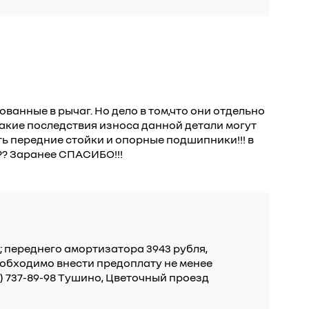
ванные в рычаг. Но дело в том,что они отдельно
какие последствия износа данной детали могут
ть передние стойки и опорные подшипники!!! в
?? Заранее СПАСИБО!!!
и; переднего амортизатора 3943 рубля,
необходимо внести предоплату не менее
) 737-89-98 Тушино, Цветочный проезд