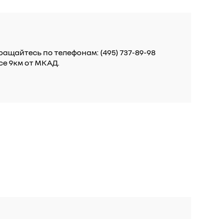
ащайтесь по телефонам: (495) 737-89-98
се 9км от МКАД.