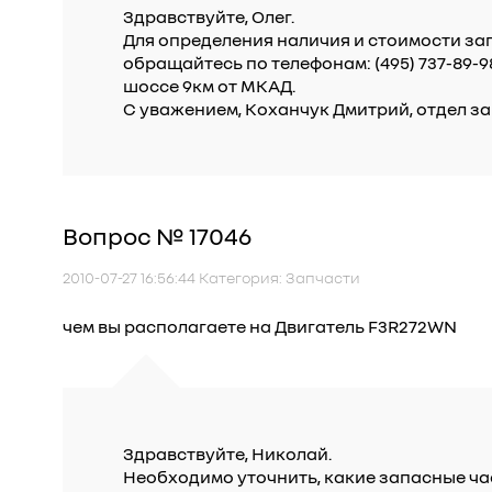
Здравствуйте, Олег.
Для определения наличия и стоимости за
обращайтесь по телефонам: (495) 737-89-
шоссе 9км от МКАД.
С уважением, Коханчук Дмитрий, отдел за
Вопрос № 17046
2010-07-27 16:56:44 Категория: Запчасти
чем вы располагаете на Двигатель F3R272WN
Здравствуйте, Николай.
Необходимо уточнить, какие запасные ча