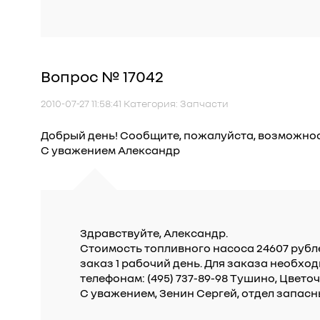
Вопрос № 17042
2010-07-27 11:58:41 Категория: Запчасти
Добрый день! Сообщите, пожалуйста, возможност
С уважением Александр
Здравствуйте, Александр.
Стоимость топливного насоса 24607 рубле
заказ 1 рабочий день. Для заказа необх
телефонам: (495) 737-89-98 Тушино, Цвето
С уважением, Зенин Сергей, отдел запасн