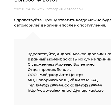
2012-01-24 06:52:25 Категория: Автосалон
Здравствуйте! Прошу ответить когда можно буде
автомобилей в наличии после их поступления.
Здравствуйте, Андрей Александрович! Бла
В данный момент, заказы на а/м не прин
С уважением, Михеева Валентина
Отдел продаж Renault
ООО «Мэйджор Авто Центр»
МО, Новорижское ш., 9й км от МКАД
Тел. 8(495)2299944, факс 8(495)2299944
http://www.sales-renault@major-auto.ru