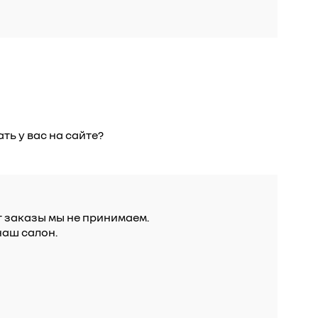
ть у вас на сайте?
er заказы мы не принимаем.
наш салон.