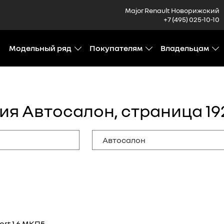
Major Renault Новорижский
+7 (495) 025-10-10
Модельный ряд
Покупателям
Владельцам
ия Автосалон, страница 19
rt 1.6 МКП5