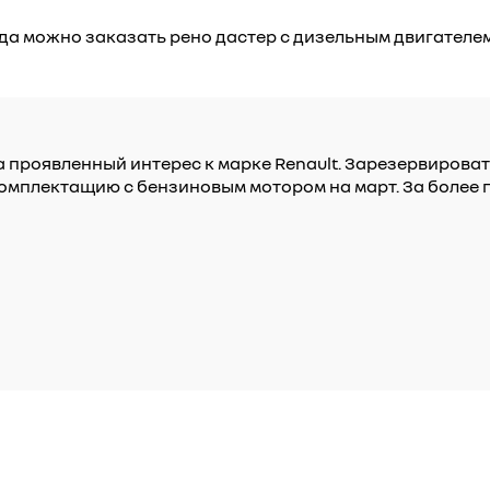
да можно заказать рено дастер с дизельным двигателем
а проявленный интерес к марке Renault. Зарезервирова
комплектащию с бензиновым мотором на март. За боле