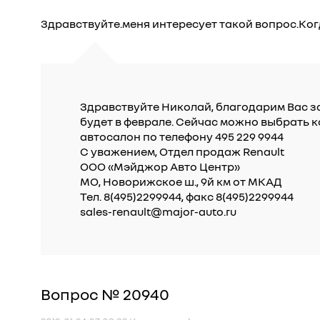
Здравствуйте.меня интересует такой вопрос.Ког
Здравствуйте Николай, благодарим Вас з
будет в феврале. Сейчас можно выбрать 
автосалон по телефону 495 229 9944
С уважением, Отдел продаж Renault
ООО «Мэйджор Авто Центр»
МО, Новорижское ш., 9й км от МКАД
Тел. 8(495)2299944, факс 8(495)2299944
sales-renault@major-auto.ru
Вопрос № 20940