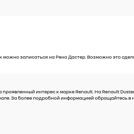
к можно записаться на Рено Дастер. Возможно это сдела
 проявленный интерес к марке Renault. На Renault Dust
рале. За более подробной информацией обращайтесь в 