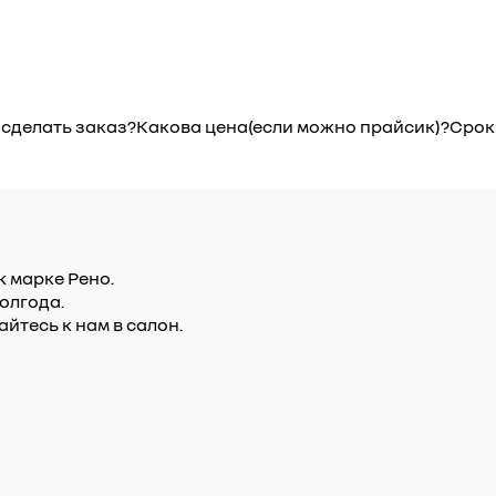
т сделать заказ?Какова цена(если можно прайсик)?Срок
 марке Рено.
олгода.
тесь к нам в салон.