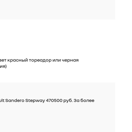
цвет красный тореадор или черная
ия)
lt Sandero Stepway 470500 руб. За более