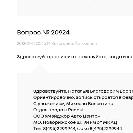
Вопрос № 20924
2012-01-21 20:56:14 Категория: Автосалон
Здравствуйте, напишите, пожалуйста, когда и ка
Здравствуйте, Наталья! Благодарим Вас за
Ориентировочно, запись откроется в фев
С уважением, Михеева Валентина
Отдел продаж Renault
ООО «Мэйджор Авто Центр»
МО, Новорижское ш., 9й км от МКАД
Тел. 8(495)2299944, факс 8(495)2299944