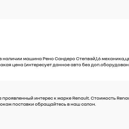
 в наличии машина Рено Сандеро Степвэй,1,6 механика,
какая цена (интересует данное авто без доп.оборудован
 проявленный интерес к марке Renault. Стоимость Renau
окам поставки обращайтесь в наш салон.