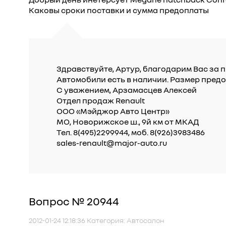
Каковы сроки поставки и сумма предоплаты
Здравствуйте, Артур, благодарим Вас за п
Автомобили есть в наличии. Размер предоп
С уважением, Арзамасцев Алексей
Отдел продаж Renault
ООО «Мэйджор Авто Центр»
МО, Новорижское ш., 9й км от МКАД
Тел. 8(495)2299944, моб. 8(926)3983486
sales-renault@major-auto.ru
Вопрос № 20944
2012-01-24 12:18:36 Категория: Автосалон