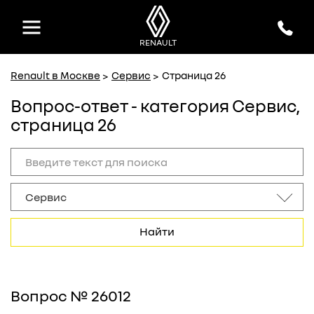
MAJOR
MAJOR
официальный дилер Renault
официальный дилер Renault
RENAULT
Renault в Москве
Сервис
Страница 26
Вопрос-ответ - категория Сервис,
страница 26
Найти
Вопрос № 26012