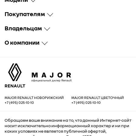
Покупателям
Владельцам
О компании
RENAULT
MAJOR RENAULT НОВОРИЖСКИЙ
MAJOR RENAULT ЦВЕТОЧНЫЙ
+7 (495) 025-10-10
+7 (495) 025-10-10
Обращаем ваше внимание на то, что данный Интернет-сайт
носит исключительно информационный характер и ни при
каких условиях не является публичной офертой,