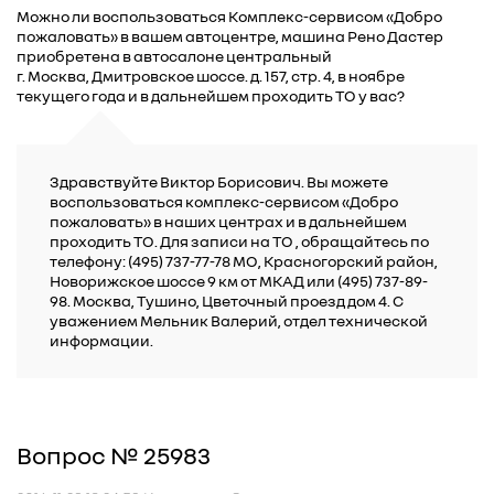
Можно ли воспользоваться Комплекс-сервисом «Добро
пожаловать» в вашем автоцентре, машина Рено Дастер
приобретена в автосалоне центральный
г. Москва, Дмитровское шоссе. д. 157, стр. 4, в ноябре
текущего года и в дальнейшем проходить ТО у вас?
Здравствуйте Виктор Борисович. Вы можете
воспользоваться комплекс-сервисом «Добро
пожаловать» в наших центрах и в дальнейшем
проходить ТО. Для записи на ТО , обращайтесь по
телефону: (495) 737-77-78 МО, Красногорский район,
Новорижское шоссе 9 км от МКАД или (495) 737-89-
98. Москва, Тушино, Цветочный проезд дом 4. С
уважением Мельник Валерий, отдел технической
информации.
Вопрос № 25983