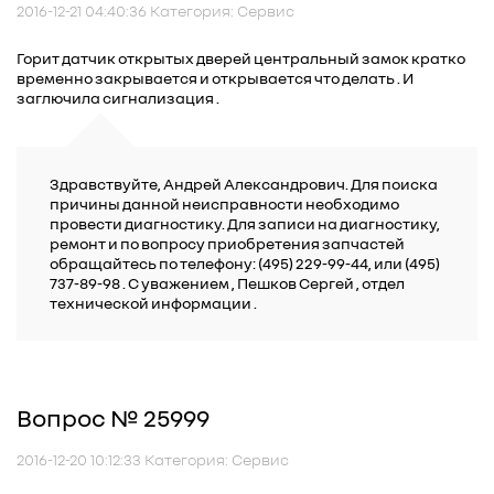
2016-12-21 04:40:36 Категория: Сервис
Горит датчик открытых дверей центральный замок кратко
временно закрывается и открывается что делать . И
заглючила сигнализация .
Здравствуйте, Андрей Александрович. Для поиска
причины данной неисправности необходимо
провести диагностику. Для записи на диагностику,
ремонт и по вопросу приобретения запчастей
обращайтесь по телефону: (495) 229-99-44, или (495)
737-89-98 . C уважением , Пешков Сергей , отдел
технической информации .
Вопрос № 25999
2016-12-20 10:12:33 Категория: Сервис