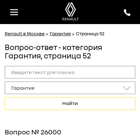
MAJOR
MAJOR
официальный дилер Renault
официальный дилер Renault
RENAULT
Renault в Москве
Гарантия
Страница 52
Вопрос-ответ - категория
Гарантия, страница 52
Найти
Вопрос № 26000