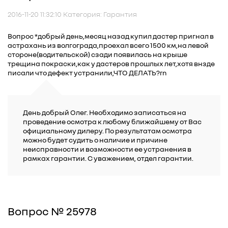
2016-11-20 11:32:10 Категория: Гарантия
Вопрос *добрый день,месяц назад купил дастер пригнал в
астрахань из волгограда,проехал всего 1500 км,на левой
стороне(водительской) сзади появилась на крыше
трещина покраски,как у дастеров прошлых лет,хотя внзде
писали что дефект устранили,ЧТО ДЕЛАТЬ?rn
День добрый Олег. Необходимо записаться на
проведение осмотра к любому ближайшему от Вас
официальному дилеру. По результатам осмотра
можно будет судить о наличие и причине
неисправности и возможности ее устранения в
рамках гарантии. С уважением, отдел гарантии.
Вопрос № 25978