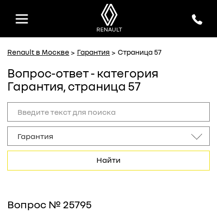
MAJOR
MAJOR
официальный дилер Renault
официальный дилер Renault
RENAULT
Renault в Москве
Гарантия
Страница 57
Вопрос-ответ - категория
Гарантия, страница 57
Найти
Вопрос № 25795