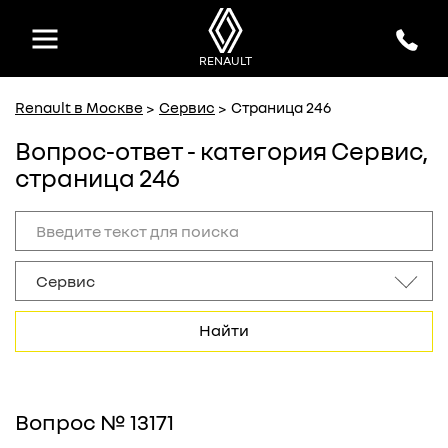
MAJOR
MAJOR
официальный дилер Renault
официальный дилер Renault
RENAULT
Renault в Москве
Сервис
Страница 246
Вопрос-ответ - категория Сервис,
страница 246
Найти
Вопрос № 13171