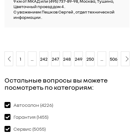
9 км от МКАД или (495) 737-89-98, Москва, Тушино,
Цветочный проезд дом 4 .
C уважением Пешков Сергей , отдел технической
информации .
1
...
242
247
248
249
250
...
506
Остальные вопросы вы можете
посмотреть по категориям:
Автосалон (4226)
Гарантия (1455)
Сервис (5055)